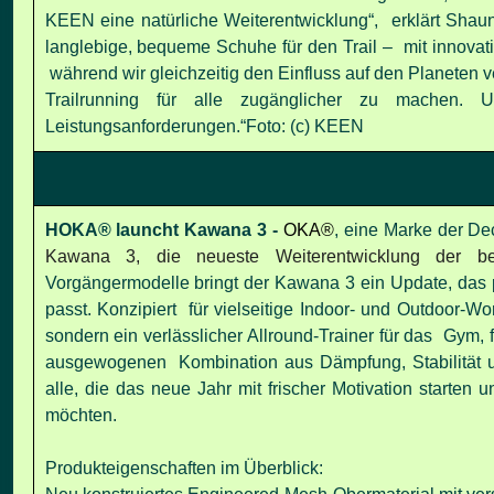
KEEN eine natürliche Weiterentwicklung“
, erklärt Shau
langlebige, bequeme Schuhe für den Trail – mit innovati
während wir gleichzeitig den Einfluss auf den Planeten ve
Trailrunning für alle zugänglicher zu machen
Leistungsanforderungen.“
Foto: (c) KEEN
HOKA® launcht Kawana 3 -
OKA®
, eine Marke der D
Kawana 3
, die neueste Weiterentwicklung der b
Vorgängermodelle bringt der Kawana 3 ein Update, das pe
passt.
Konzipiert für vielseitige Indoor- und Outdoor-W
sondern ein verlässlicher Allround-Trainer für das Gym, f
ausgewogenen Kombination aus Dämpfung, Stabilität u
alle, die das neue Jahr mit frischer Motivation starten 
möchten.
Produkteigenschaften im Überblick: