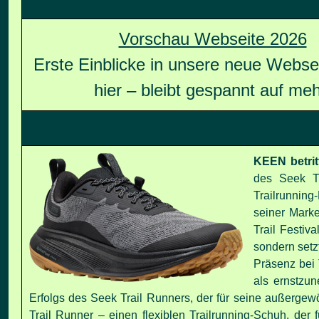
Vorschau Webseite 2026
Erste Einblicke in unsere neue Websei
hier – bleibt gespannt auf meh
KEEN betrit
des Seek Tr
Trailrunning-
seiner Mark
Trail Festiv
sondern setz
Präsenz bei
als ernstzu
Erfolgs des
Seek Trail Runners
, der für seine
außergewö
Trail Runner
– einen flexiblen Trailrunning-Schuh, der 