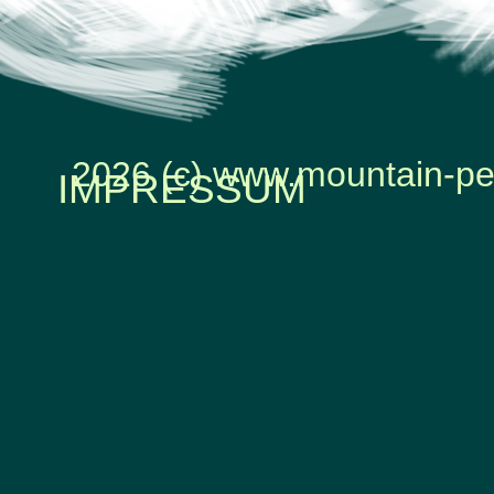
2026 (c) www.mountain-pe
IMPRESSUM
Zurück zum Seiteninhalt