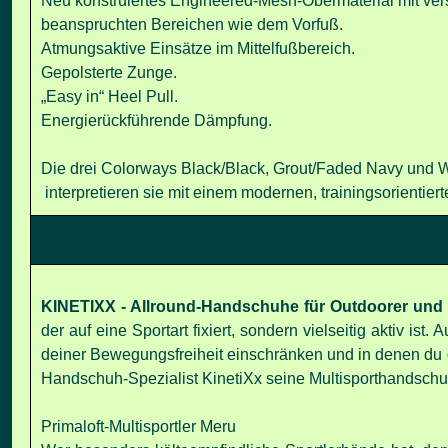
Neu konstruiertes Engineered-Mesh-Obermaterial mit vers
beanspruchten Bereichen wie dem Vorfuß.
Atmungsaktive Einsätze im Mittelfußbereich.
Gepolsterte Zunge.
„Easy in“ Heel Pull.
Energierückführende Dämpfung.
Die drei Colorways Black/Black, Grout/Faded Navy und W
interpretieren sie mit einem modernen, trainingsorientiert
KINETIXX - Allround-Handschuhe für Outdoorer und M
der auf eine Sportart fixiert, sondern vielseitig aktiv i
deiner Bewegungsfreiheit einschränken und in denen du d
Handschuh-Spezialist KinetiXx seine Multisporthandschuh
Primaloft-Multisportler Meru