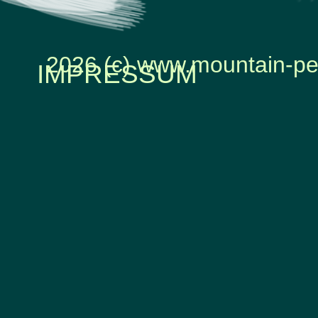
2026 (c) www.mountain-pe
IMPRESSUM
Zurück zum Seiteninhalt