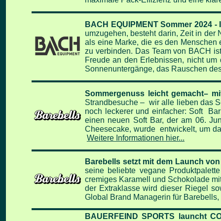
BACH EQUIPMENT Sommer 2024 - In
umzugehen, besteht darin, Zeit in der 
als eine Marke, die es den Menschen e
zu verbinden. Das Team von BACH ist T
Freude an den Erlebnissen, nicht um 
Sonnenuntergänge, das Rauschen des 
Sommergenuss leicht gemacht– mi
Strandbesuche – wir alle lieben das
noch leckerer und einfacher: Soft Ba
einen neuen Soft Bar, der am 06. Ju
Cheesecake, wurde entwickelt, um da
Weitere Informationen hier...
Barebells setzt mit dem Launch von
seine beliebte vegane Produktpalett
cremiges Karamell und Schokolade mit
der Extraklasse wird dieser Riegel s
Global Brand Managerin für Barebells,
BAUERFEIND SPORTS launcht 