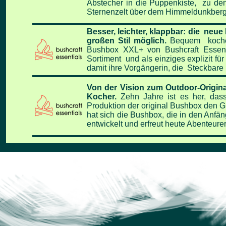
Abstecher in die Puppenkiste, zu de
Sternenzelt über dem Himmeldunkberg
Besser, leichter, klappbar: die ne
großen Stil möglich.
Bequem kochen,
Bushbox XXL+ von Bushcraft Essent
Sortiment und als einziges explizit f
damit ihre Vorgängerin, die Steckbare 
Von der Vision zum Outdoor-Origina
Kocher.
Zehn Jahre ist es her, das
Produktion der original Bushbox den Gr
hat sich die Bushbox, die in den Anf
entwickelt und erfreut heute Abenteurer