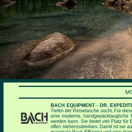
MO
BACH EQUIPMENT - DR. EXPEDIT
Tiefen der Reisetasche sucht. Für dies
eine moderne,
handgepäcktaugliche R
werden kann. Sie bietet viel Platz fü
offen stehenzubleiben. Damit ist sie a
maximale Pack-Effizienz und eine klar