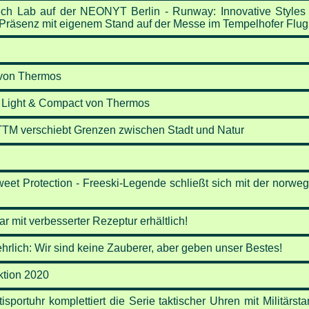
ech Lab auf der NEONYT Berlin - Runway: Innovative Styles 
rt: Präsenz mit eigenem Stand auf der Messe im Tempelhofer Flu
 von Thermos
- Light & Compact von Thermos
TM verschiebt Grenzen zwischen Stadt und Natur
Sweet Protection - Freeski-Legende schließt sich mit der nor
ar mit verbesserter Rezeptur erhältlich!
hrlich: Wir sind keine Zauberer, aber geben unser Bestes!
tion 2020
sportuhr komplettiert die Serie taktischer Uhren mit Militärst