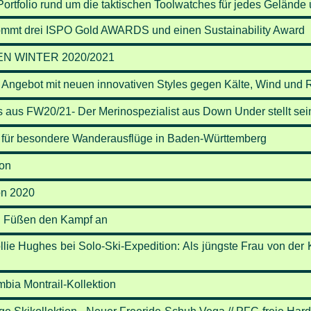
Portfolio rund um die taktischen Toolwatches für jedes Gelände 
kommt drei ISPO Gold AWARDS und einen Sustainability Award
N WINTER 2020/2021
s Angebot mit neuen innovativen Styles gegen Kälte, Wind und
us FW20/21- Der Merinospezialist aus Down Under stellt sein
r besondere Wanderausflüge in Baden-Württemberg
ion
on 2020
en Füßen den Kampf an
e Hughes bei Solo-Ski-Expedition: Als jüngste Frau von der K
bia Montrail-Kollektion