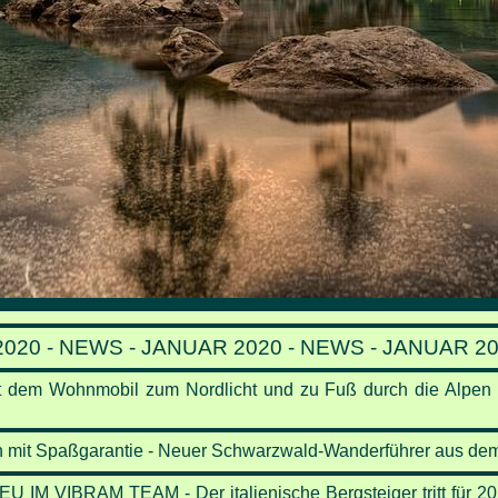
020 - NEWS - JANUAR 2020 - NEWS - JANUAR 2
m Wohnmobil zum Nordlicht und zu Fuß durch die Alpen -
n mit Spaßgarantie - Neuer Schwarzwald-Wanderführer aus de
 VIBRAM TEAM - Der italienische Bergsteiger tritt für 20