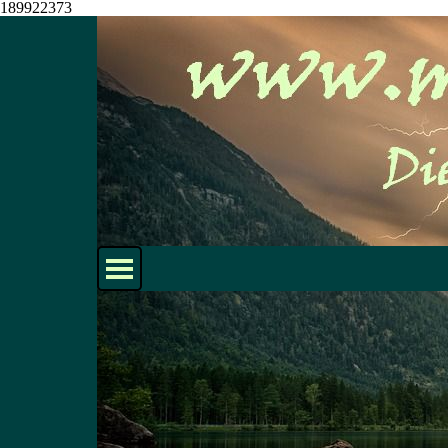
189922373
Direkt zum Seiteninhalt