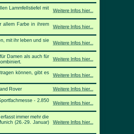
en Lammfellstiefel mit
Weitere Infos hier...
r allem Farbe in ihrem
Weitere Infos hier...
, mit ihr leben und sie
Weitere Infos hier...
für Damen als auch für
Weitere Infos hier...
ombiniert.
tragen können, gibt es
Weitere Infos hier...
Land Rover
Weitere Infos hier...
Sportfachmesse - 2.850
Weitere Infos hier...
 erfasst immer mehr die
unich (26.-29. Januar)
Weitere Infos hier...