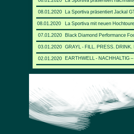
08.01.2020
La Sportiva präsentiert nachhalt
08.01.2020
La Sportiva präsentiert Jackal GT
08.01.2020
La Sportiva mit neuen Hochtour
07.01.2020
Black Diamond Performance Footw
03.01.2020
GRAYL - FILL. PRESS. DRINK. I
EARTHWELL - NACHHALTIG –
02.01.2020