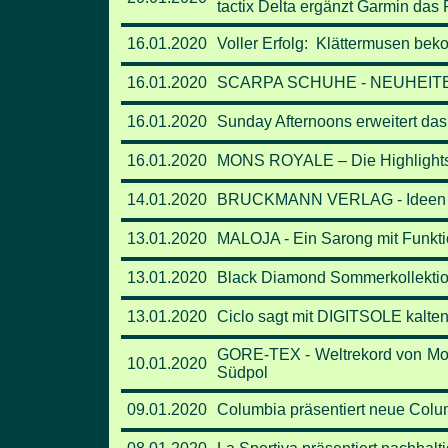
tactix Delta ergänzt Garmin das 
16.01.2020
Voller Erfolg: Klättermusen be
16.01.2020
SCARPA SCHUHE - NEUHEITE
16.01.2020
Sunday Afternoons erweitert da
16.01.2020
MONS ROYALE – Die Highlights a
14.01.2020
BRUCKMANN VERLAG - Ideen fü
13.01.2020
MALOJA - Ein Sarong mit Funkt
13.01.2020
Black Diamond Sommerkollekti
13.01.2020
Ciclo sagt mit DIGITSOLE kalt
GORE-TEX - Weltrekord von Molli
10.01.2020
Südpol
09.01.2020
Columbia präsentiert neue Colum