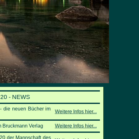
020 - NEWS
 die neuen Bücher im
Weitere Infos hier...
m Bruckmann Verlag
Weitere Infos hier...
20 der Mannschaft des