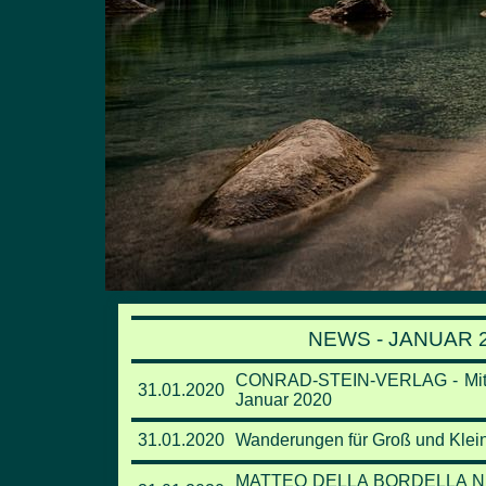
NEWS - JANUAR 2
CONRAD-STEIN-VERLAG - Mit de
31.01.2020
Januar 2020
31.01.2020
Wanderungen für Groß und Klei
MATTEO DELLA BORDELLA NEU IM