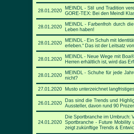
MEINDL - Stil und Tradition ver
28.01.2020
GORE-TEX: Bei den Meindl Klass
MEINDL - Farbenfroh durch die
28.01.2020
Leben haben!
MEINDL - Ein Schuh mit Identitä
28.01.2020
erleben.“ Das ist der
Leitsatz vo
MEINDL - Neue Wege mit Boa
28.01.2020
Herren erhältlich ist, wird das
MEINDL - Schuhe für jede Jahr
28.01.2020
nicht?
27.01.2020
Musto unterzeichnet langfristig
Das sind die Trends und Highlig
26.01.2020
Aussteller, davon rund 90 Proze
Die Sportbranche im Umbruch: Vo
24.01.2020
Sportbranche - Future Mobility
zeigt zukünftige Trends & Entwi