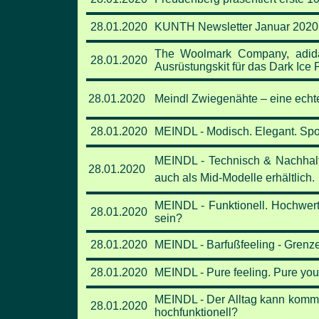
28.01.2020
KUNTH Newsletter Januar 2020 - 
The Woolmark Company, adid
28.01.2020
Ausrüstungskit für das Dark Ice 
28.01.2020
Meindl Zwiegenähte – eine echt
28.01.2020
MEINDL - Modisch. Elegant. Spor
MEINDL - Technisch & Nachhalt
28.01.2020
auch
als Mid-Modelle erhältlich.
MEINDL - Funktionell. Hochwerti
28.01.2020
sein?
28.01.2020
MEINDL - Barfußfeeling - Grenze
28.01.2020
MEINDL - Pure feeling. Pure yo
MEINDL - Der Alltag kann kom
28.01.2020
hochfunktionell?