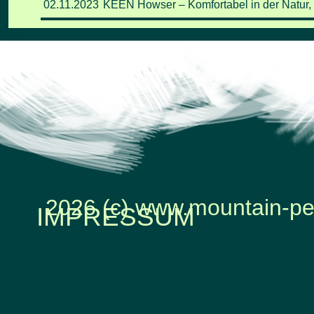
02
.11
.2023
KEEN Howser – Komfortabel in der Natur, 
2026 (c) www.mountain-pe
IMPRESSUM
Zurück zum Seiteninhalt