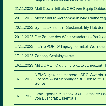
21.11
.2023
Matt Gowar tritt als CEO von Equip Outdo
20.11
.2023
Mecklenburg-Vorpommern wird Partnerreg
20.11
.2023
Sympatex stellt im Sustainability Hub der
20.11
.2023
Der Zauber des Winterwanderns - Perfekte
17.11
.2023
HEY SPORT® Imprägniermittel: Wellness fü
17.11
.2023
Zenbivy Schlafsysteme
16.11
.2023
Mit DOMETIC durch die kalte Jahreszeit - 
NEMO gewinnt mehrere ISPO Awards und
16.11
.2023
Höchste Auszeichnungen für Tensor™ E
Series
Groß, größer, Bushbox XXL Campfire: Lag
16.11
.2023
von Bushcraft Essentials