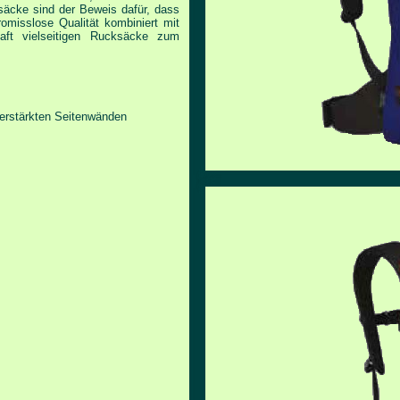
ksäcke
sind der Beweis dafür, dass
omisslose Qualität kombiniert mit
aft vielseitigen Rucksäcke zum
erstärkten Seitenwänden