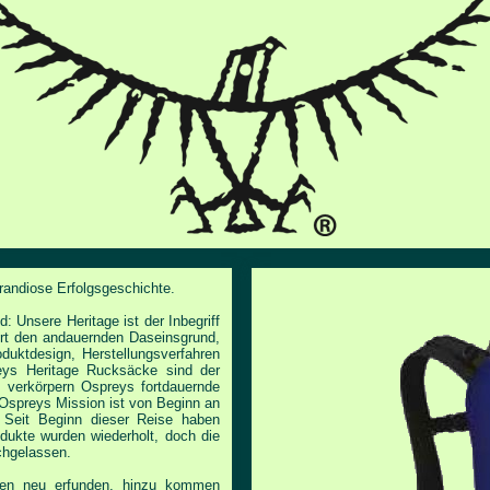
randiose Erfolgsgeschichte.
d: Unsere Heritage ist
der Inbegriff
ert den
andauernden Daseinsgrund,
oduktdesign, Herstellungsverfahren
reys Heritage Rucksäcke sind der
 verkörpern Ospreys fortdauernde
Ospreys Mission ist von Beginn an
 Seit Beginn dieser Reise haben
odukte wurden wiederholt, doch die
chgelassen.
ken neu erfunden, hinzu
kommen