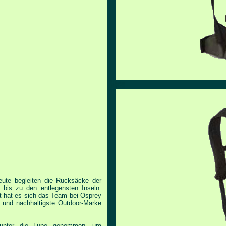
eute begleiten die Rucksäcke der
 bis zu den entlegensten Inseln.
t hat es sich das Team bei Osprey
ste und nachhaltigste Outdoor-Marke
ig unter die Lupe genommen, um