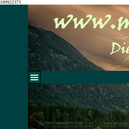
189922373
Direkt zum Seiteninhalt