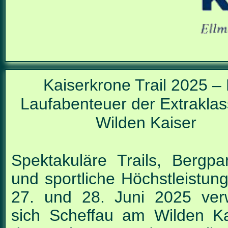
Kaiserkrone Trail 2025 – 
Laufabenteuer der Extrakla
Wilden Kaiser
Spektakuläre Trails, Bergp
und sportliche
Höchstleistun
27. und 28. Juni 2025 ver
sich Scheffau am Wilden Ka