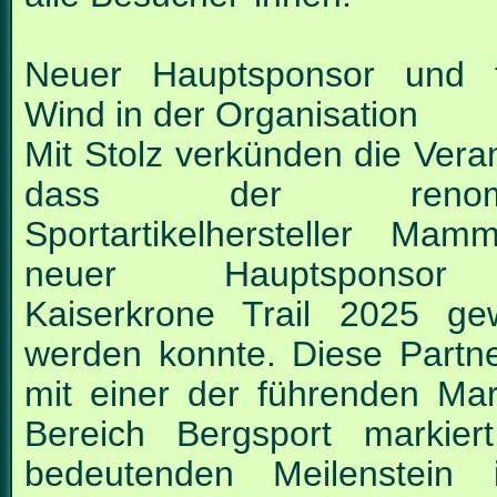
Neuer Hauptsponsor und f
Wind in der Organisation
Mit Stolz verkünden die Veran
dass der renommi
Sportartikelhersteller Mam
neuer
Hauptsponso
Kaiserkrone Trail 2025 g
werden konnte. Diese Partne
mit einer der
führenden Ma
Bereich Bergsport markier
bedeutenden Meilenstein 