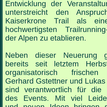
Entwicklung
der Veranstalt
unterstreicht den Anspru
Kaiserkrone Trail als ei
hochwertigsten
Trailrunnin
der Alpen zu etablieren.
Neben dieser Neuerung g
bereits seit letztem Herb
organisatorisch frischen
Gerhard Gstettner und Lukas
sind verantwortlich für die 
des Events. Mit viel
Leide
und neuen Ideen bringen 