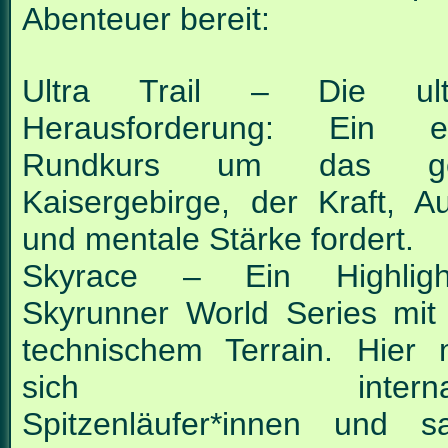
Abenteuer bereit:
Ultra Trail – Die ulti
Herausforderung: Ein ep
Rundkurs um das ge
Kaisergebirge, der Kraft, A
und mentale Stärke fordert.
Skyrace – Ein Highlig
Skyrunner World Series mit
technischem Terrain. Hier
sich internatio
Spitzenläufer*innen und 