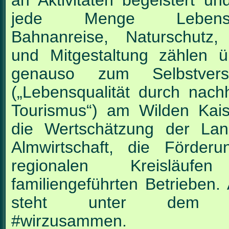
an Aktivitäten begeistert un
jede Menge Lebensfr
Bahnanreise, Naturschutz,
und Mitgestaltung zählen ü
genauso zum Selbstverst
(„Lebensqualität durch nachh
Tourismus“) am Wilden Kais
die Wertschätzung der La
Almwirtschaft, die Förder
regionalen Kreisläuf
familiengeführten Betrieben. 
steht unter dem 
#wirzusammen.