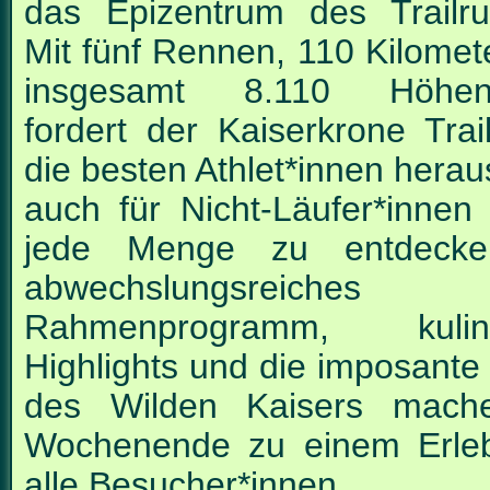
das
Epizentrum des Trailru
Mit fünf Rennen, 110 Kilomet
insgesamt 8.110 Höhen
fordert der Kaiserkrone Trai
die besten Athlet*innen hera
auch für Nicht-Läufer*inne
jede Menge zu entdecke
abwechslungsreiches
Rahmenprogramm, kulina
Highlights
und die imposante 
des Wilden Kaisers mach
Wochenende zu einem Erleb
alle
Besucher*innen.