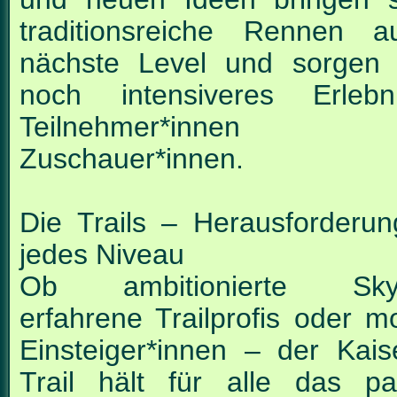
traditionsreiche Rennen 
nächste Level und
sorgen 
noch intensiveres Erlebn
Teilnehmer*innen
Zuschauer*innen.
Die Trails – Herausforderun
jedes Niveau
Ob ambitionierte Skyr
erfahrene Trailprofis oder mo
Einsteiger*innen – der Kais
Trail hält für alle das p