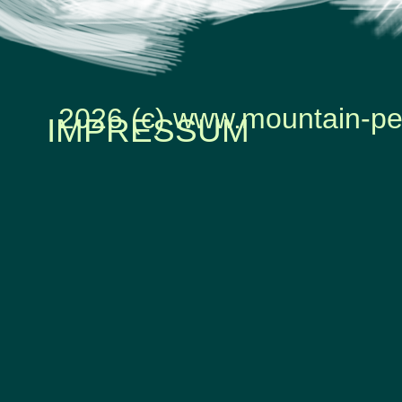
2026 (c) www.mountain-pe
IMPRESSUM
Zurück zum Seiteninhalt