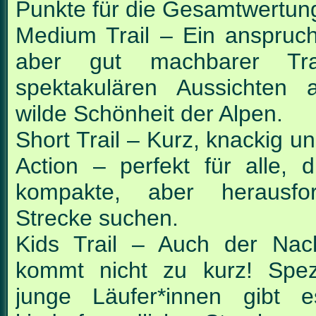
Punkte für die Gesamtwertun
Medium Trail – Ein anspruchs
aber gut machbarer Tra
spektakulären Aussichten
wilde Schönheit der Alpen.
Short Trail – Kurz, knackig un
Action – perfekt für alle, d
kompakte, aber
herausfo
Strecke suchen.
Kids Trail – Auch der Na
kommt nicht zu kurz! Spezi
junge Läufer*innen gibt