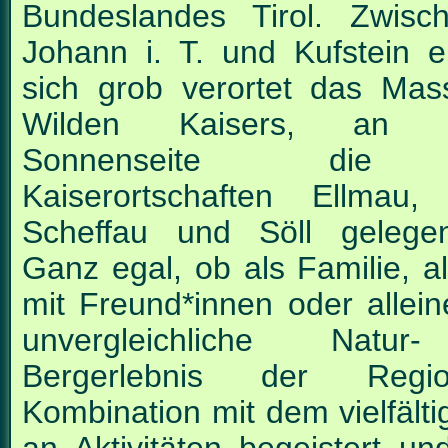
Bundeslandes Tirol. Zwisc
Johann
i. T. und Kufstein e
sich grob verortet das Mas
Wilden Kaisers, an d
Sonnenseite die 
Kaiserortschaften Ellmau,
Scheffau und Söll gelege
Ganz egal, ob als Familie, a
mit Freund*innen oder allein
unvergleichliche Natu
Bergerlebnis der Reg
Kombination mit dem vielfält